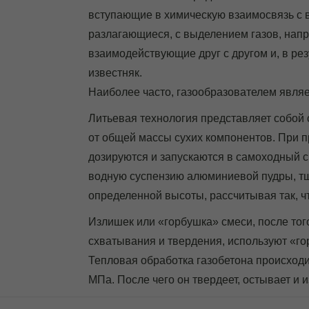
вступающие в химическую взаимосвязь с 
разлагающиеся, с выделением газов, нап
взаимодействующие друг с другом и, в ре
известняк.
Наиболее часто, газообразователем являе
Литьевая технология представляет собой 
от общей массы сухих компонентов. При 
дозируются и запускаются в самоходный с
водную суспензию алюминиевой пудры, тщ
определенной высоты, рассчитывая так, ч
Излишек или «горбушка» смеси, после тог
схватывания и твердения, используют «го
Тепловая обработка газобетона происходит
МПа. После чего он твердеет, остывает и