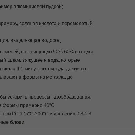
пример алюминиевой пудрой;
примеру, соляная кислота и перемолотый
льция, выделяющая водород.
их смесей, состоящих до 50%-60% из воды
ный шлам, вяжущее и вода, которые
около 4-5 минут; потом туда доливают
аливают в формы из металла, до
обы ускорить процессы газообразования,
 в формы примерно 40°С.
при t°С 175°С-200°С и давлении 0,8-1,3
ные блоки
.