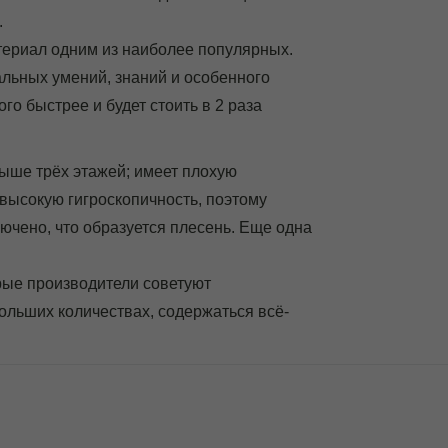
.
териал одним из наиболее популярных.
иальных умений, знаний и особенного
го быстрее и будет стоить в 2 раза
выше трёх этажей; имеет плохую
 высокую гигроскопичность, поэтому
лючено, что образуется плесень. Еще одна
рые производители советуют
больших количествах, содержаться всё-