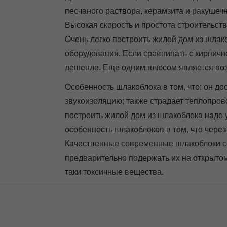
песчаного раствора, керамзита и ракушеч
Высокая скорость и простота строительст
Очень легко построить жилой дом из шлако
оборудования. Если сравнивать с кирпично
дешевле. Ещё одним плюсом является воз
Особенность шлакоблока в том, что: он до
звукоизоляцию; также страдает теплопров
построить жилой дом из шлакоблока надо у
особенность шлакоблоков в том, что чере
Качественные современные шлакоблоки се
предварительно подержать их на открытом 
таки токсичные вещества.