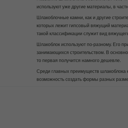
используют уже другие материалы, в частн
Шлакоблочные камни, как и другие строит
которых лежит гипсовый вяжущий материа
такой классификации служит вид вяжущег
Шлакоблок используют по-разному. Его пр
занимающихся строительством. В основном
то первая получится намного дешевле.
Среди главных преимуществ шлакоблока на
возможность создать формы разных разм