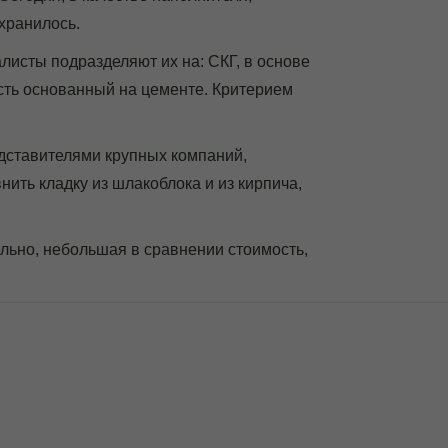
охранилось.
листы подразделяют их на: СКГ, в основе
сть основанный на цементе. Критерием
едставителями крупных компаний,
ить кладку из шлакоблока и из кирпича,
льно, небольшая в сравнении стоимость,